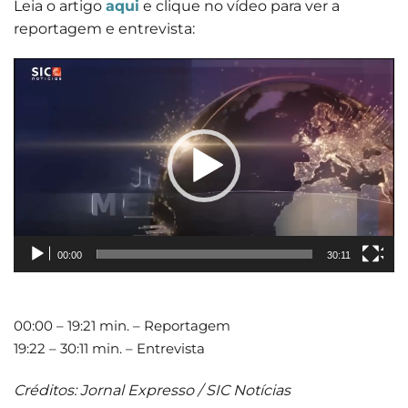
Leia o artigo
aqui
e clique no vídeo para ver a
reportagem e entrevista:
Reprodutor
de
vídeo
00:00
30:11
00:00 – 19:21 min. – Reportagem
19:22 – 30:11 min. – Entrevista
Créditos: Jornal Expresso / SIC Notícias