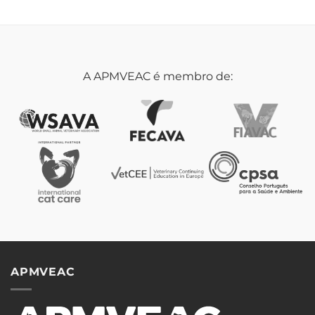
A APMVEAC é membro de:
APMVEAC