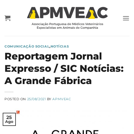
Skip
to
content
COMUNICAÇÃO SOCIAL
,
NOTÍCIAS
Reportagem Jornal
Expresso / SIC Notícias:
A Grande Fábrica
POSTED ON
25/08/2021
BY
APMVEAC
25
Ago