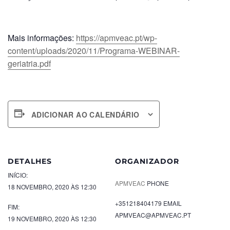
Mais informações:
https://apmveac.pt/wp-
content/uploads/2020/11/Programa-WEBINAR-
geriatria.pdf
ADICIONAR AO CALENDÁRIO
DETALHES
ORGANIZADOR
INÍCIO:
APMVEAC
PHONE
18 NOVEMBRO, 2020 ÀS 12:30
+351218404179
EMAIL
FIM:
APMVEAC@APMVEAC.PT
19 NOVEMBRO, 2020 ÀS 12:30