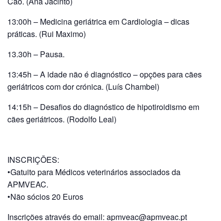
Cão. (Ana Jacinto)
13:00h – Medicina geriátrica em Cardiologia – dicas
práticas. (Rui Maximo)
13.30h – Pausa.
13:45h – A idade não é diagnóstico – opções para cães
geriátricos com dor crónica. (Luís Chambel)
14:15h – Desafios do diagnóstico de hipotiroidismo em
cães geriátricos. (Rodolfo Leal)
INSCRIÇÕES:
•Gatuito para Médicos veterinários associados da
APMVEAC.
•Não sócios 20 Euros
Inscrições através do email:
apmveac@apmveac.pt