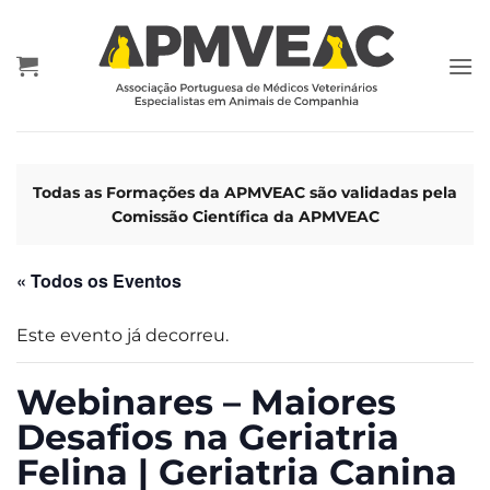
Skip
to
content
Todas as Formações da APMVEAC são validadas pela
Comissão Científica da APMVEAC
« Todos os Eventos
Este evento já decorreu.
Webinares – Maiores
Desafios na Geriatria
Felina | Geriatria Canina