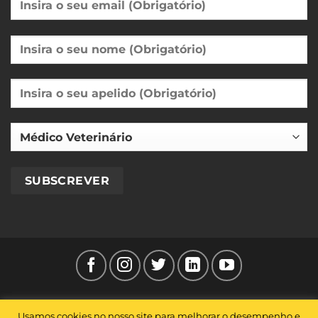
FAQ’S
POLÍTICA DE PRIVACIDADE
TERMOS E CONDIÇÕES
Usamos cookies no nosso site para melhorar o desempenho e