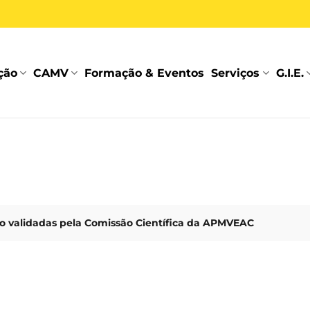
ção
CAMV
Formação & Eventos
Serviços
G.I.E.
 validadas pela Comissão Científica da APMVEAC