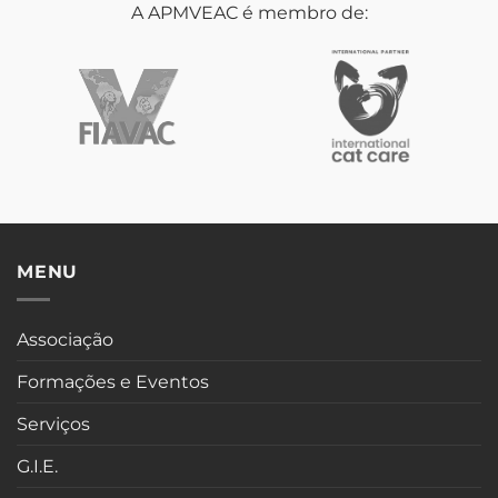
A APMVEAC é membro de:
MENU
Associação
Formações e Eventos
Serviços
G.I.E.