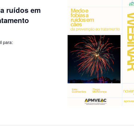
 a ruídos em
ratamento
l para: