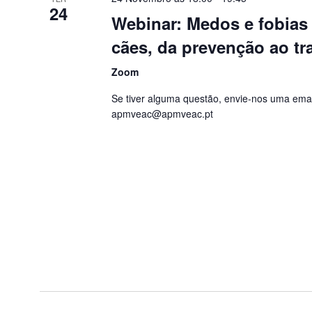
24
Webinar: Medos e fobias
cães, da prevenção ao t
Zoom
Se tiver alguma questão, envie-nos uma emai
apmveac@apmveac.pt