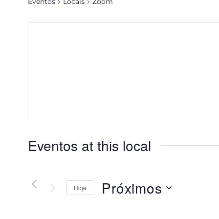
Eventos
Locais
Zoom
Eventos at this local
Próximos
Hoje
Selecione