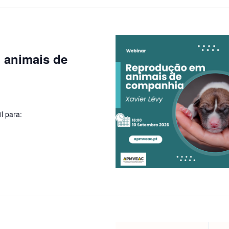
 animais de
l para: