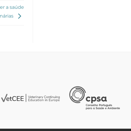
er a saúde
nárias