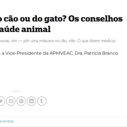
m a Vice-Presidente da APMVEAC, Dra. Patrícia Branco.
avoritos
.