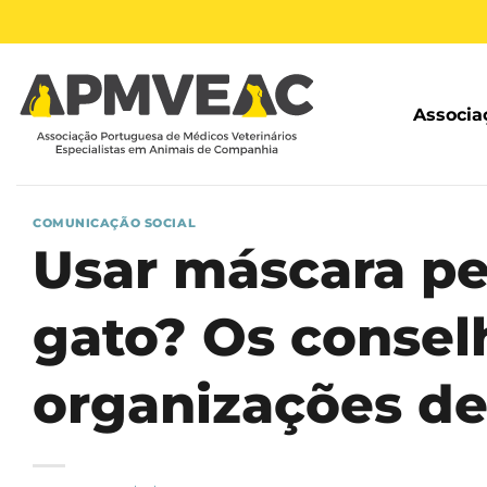
Skip
to
content
Associa
COMUNICAÇÃO SOCIAL
Usar máscara pe
gato? Os consel
organizações de