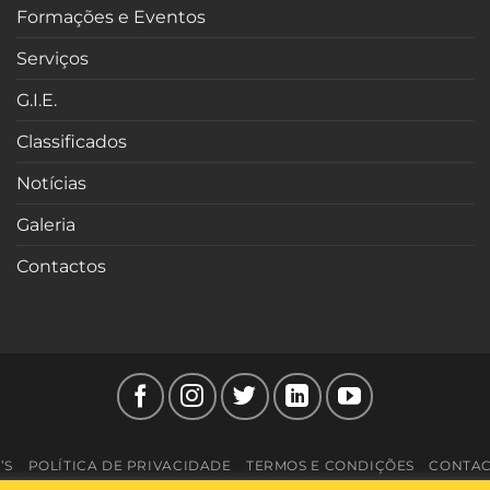
Formações e Eventos
Serviços
G.I.E.
Classificados
Notícias
Galeria
Contactos
’S
POLÍTICA DE PRIVACIDADE
TERMOS E CONDIÇÕES
CONTA