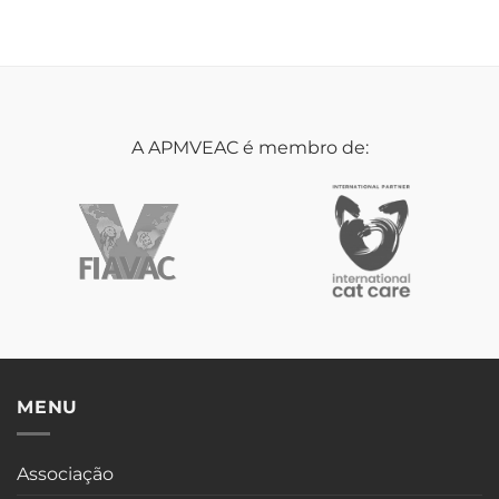
A APMVEAC é membro de:
MENU
Associação