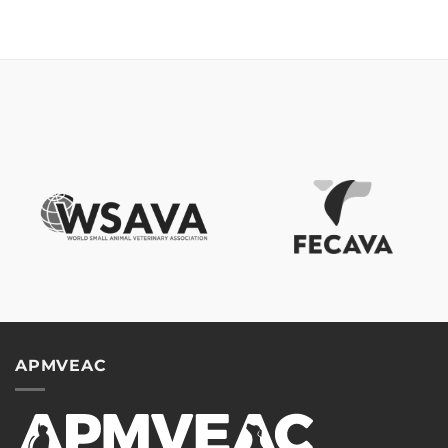
APMVEAC