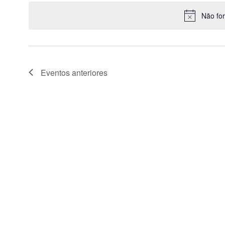
data
Não fo
Eventos
anteriores