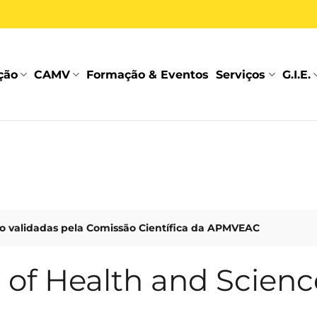
ção
CAMV
Formação & Eventos
Serviços
G.I.E.
 validadas pela Comissão Científica da APMVEAC
 of Health and Scienc