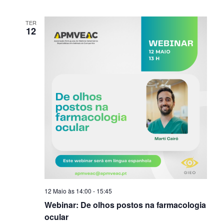
TER
12
12 Maio às 14:00
-
15:45
Webinar: De olhos postos na farmacologia
ocular