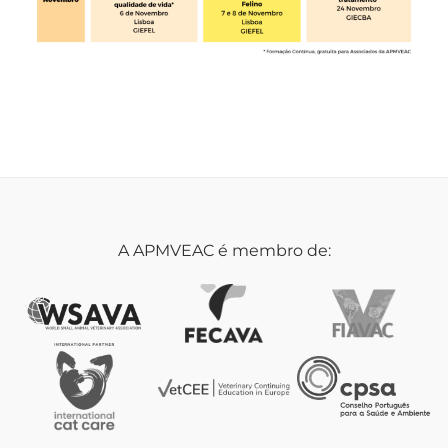
A APMVEAC é membro de: