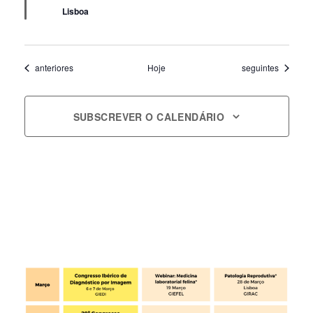
Lisboa
Eventos
Eventos
anteriores
Hoje
seguintes
SUBSCREVER O CALENDÁRIO