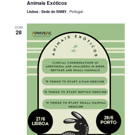
Animais Exóticos
Lisboa - Sede do SNMV
, Portugal
DOM
28