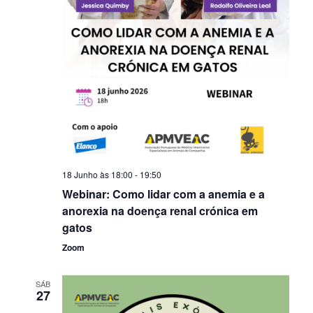
18 Junho às 18:00
-
19:50
Webinar: Como lidar com a anemia e a
anorexia na doença renal crónica em
gatos
Zoom
SÁB
27