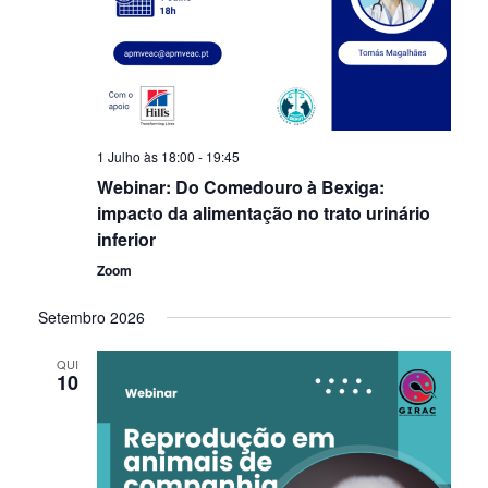
1 Julho às 18:00
-
19:45
Webinar: Do Comedouro à Bexiga:
impacto da alimentação no trato urinário
inferior
Zoom
Setembro 2026
QUI
10