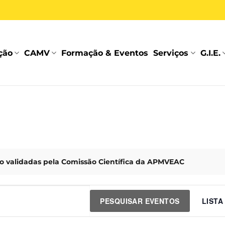
ção
CAMV
Formação & Eventos
Serviços
G.I.E.
 validadas pela Comissão Científica da APMVEAC
E
PESQUISAR EVENTOS
LISTA
V