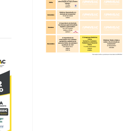
avigation