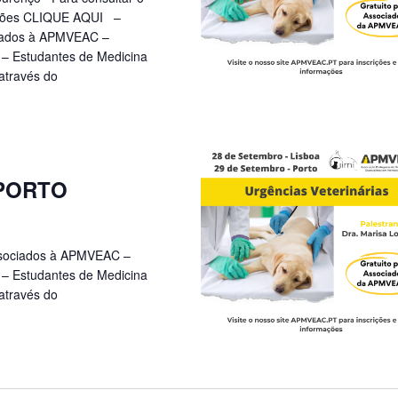
ações CLIQUE AQUI –
ciados à APMVEAC –
 – Estudantes de Medicina
através do
| PORTO
ssociados à APMVEAC –
 – Estudantes de Medicina
através do