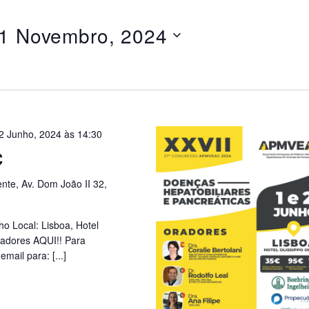
N
1 Novembro, 2024
2 Junho, 2024 às 14:30
C
ente, Av. Dom João II 32,
 Local: Lisboa, Hotel
radores AQUI!! Para
mail para: [...]