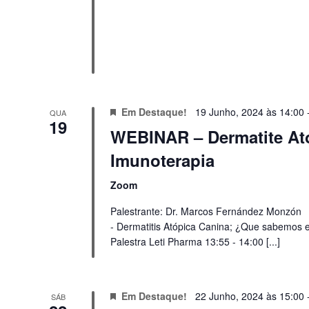
Em Destaque!
19 Junho, 2024 às 14:00
QUA
19
WEBINAR – Dermatite At
Imunoterapia
Zoom
Palestrante: Dr. Marcos Fernández Monzón 
- Dermatitis Atópica Canina; ¿Que sabemos e
Palestra Leti Pharma 13:55 - 14:00 [...]
Em Destaque!
22 Junho, 2024 às 15:00
SÁB