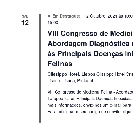
Em Destaque!
12 Outubro, 2024 às 10:0
SÁB
12
15:00
VIII Congresso de Medici
Abordagem Diagnóstica e
às Principais Doenças In
Felinas
Olissippo Hotel, Lisboa
Olissippo Hotel Ori
Lisboa, Lisboa, Portugal
VIII Congresso de Medicina Felina - Abordag
Terapêutica às Principais Doenças Infecciosa
mais informações, envie-nos um e-mail para
Para adicionar o seu código de convite cliqu