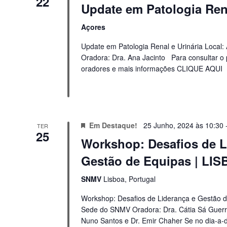
22
Update em Patologia Rena
Açores
Update em Patologia Renal e Urinária Local:
Oradora: Dra. Ana Jacinto Para consultar o
oradores e mais informações CLIQUE AQUI 
Em Destaque!
25 Junho, 2024 às 10:30
TER
25
Workshop: Desafios de L
Gestão de Equipas | LI
SNMV
Lisboa, Portugal
Workshop: Desafios de Liderança e Gestão d
Sede do SNMV Oradora: Dra. Cátia Sá Guerr
Nuno Santos e Dr. Emir Chaher Se no dia-a-d