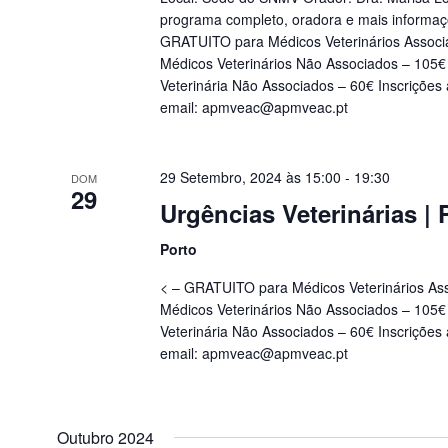
programa completo, oradora e mais inform
GRATUITO para Médicos Veterinários Asso
Médicos Veterinários Não Associados – 105€
Veterinária Não Associados – 60€ Inscrições 
email:
apmveac@apmveac.pt
29 Setembro, 2024 às 15:00
-
19:30
DOM
29
Urgências Veterinárias 
Porto
< – GRATUITO para Médicos Veterinários A
Médicos Veterinários Não Associados – 105€
Veterinária Não Associados – 60€ Inscrições 
email:
apmveac@apmveac.pt
Outubro 2024