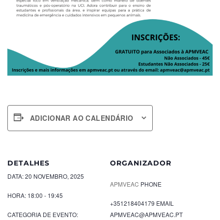
ADICIONAR AO CALENDÁRIO
DETALHES
ORGANIZADOR
DATA:
20 NOVEMBRO, 2025
APMVEAC
PHONE
HORA:
18:00 - 19:45
+351218404179
EMAIL
CATEGORIA DE EVENTO:
APMVEAC@APMVEAC.PT