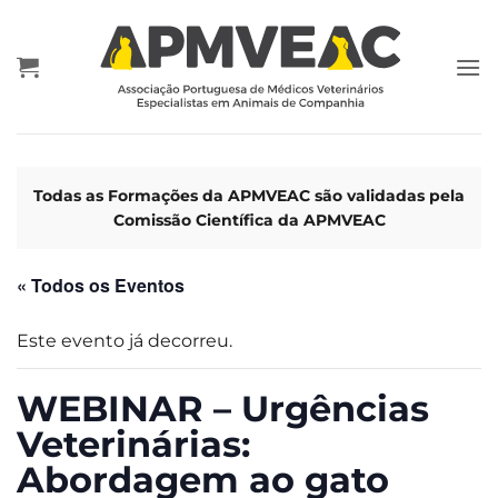
Skip
to
content
Todas as Formações da APMVEAC são validadas pela
Comissão Científica da APMVEAC
« Todos os Eventos
Este evento já decorreu.
WEBINAR – Urgências
Veterinárias:
Abordagem ao gato