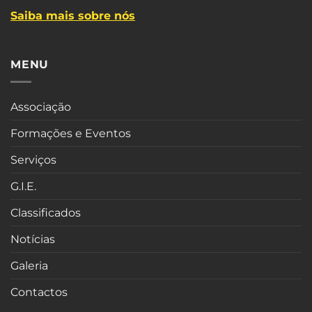
Saiba mais sobre nós
MENU
Associação
Formações e Eventos
Serviços
G.I.E.
Classificados
Notícias
Galeria
Contactos