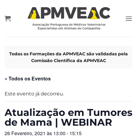
Skip
to
content
Todas as Formações da APMVEAC são validadas pela
Comissão Científica da APMVEAC
« Todos os Eventos
Este evento já decorreu.
Atualização em Tumores
de Mama | WEBINAR
26 Fevereiro, 2021 às 13:00
-
15:15