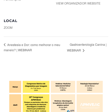
VIEW ORGANIZADOR WEBSITE
LOCAL
ZOOM
Gastroenterologia Canina |
Anestesia e Dor: como melhorar o meu
maneio? | WEBINAR
WEBINAR