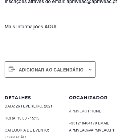
Inscrições através do email:
apmveac@apmveac.pt
Mais informações
AQUI
.
ADICIONAR AO CALENDÁRIO
DETALHES
ORGANIZADOR
DATA:
26 FEVEREIRO, 2021
APMVEAC
PHONE
HORA:
13:00 - 15:15
+351218404179
EMAIL
CATEGORIA DE EVENTO:
APMVEAC@APMVEAC.PT
FORMAÇÃO