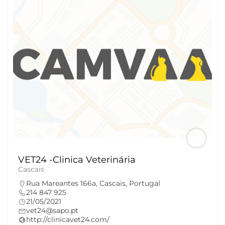
VET24 -Clinica Veterinária
Cascais
Rua Mareantes 166a, Cascais, Portugal
214 847 925
21/05/2021
vet24@sapo.pt
http://clinicavet24.com/