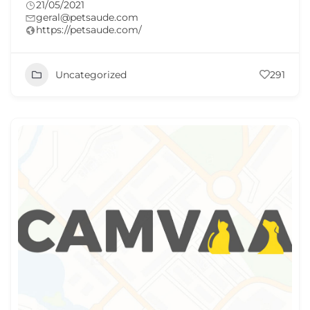
21/05/2021
geral@petsaude.com
https://petsaude.com/
Uncategorized
291