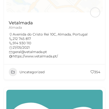
Vetalmada
Almada
Avenida do Cristo Rei 10C, Almada, Portugal
212 745 817
914 930 110
21/05/2021
geral@vetalmada.pt
https://www.vetalmada.pt/
Uncategorized
354