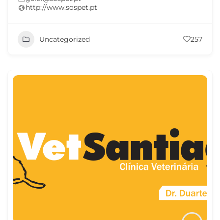
http://www.sospet.pt
Uncategorized
257