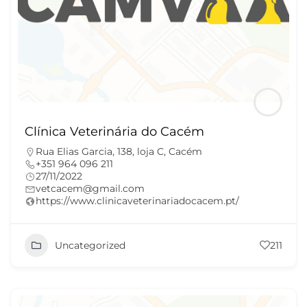
Clínica Veterinária do Cacém
Rua Elias Garcia, 138, loja C, Cacém
+351 964 096 211
27/11/2022
vetcacem@gmail.com
https://www.clinicaveterinariadocacem.pt/
Uncategorized
211