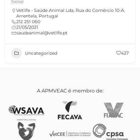
Seixal
Vetlife - Saúde Animal Lda, Rua do Comércio 10-A,
Arrentela, Portugal
212 251 060
21/05/2021
saudeanimal@vetlife.pt
Uncategorized
427
A APMVEAC é membro de: