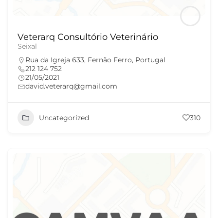
Veterarq Consultório Veterinário
Seixal
Rua da Igreja 633, Fernão Ferro, Portugal
212 124 752
21/05/2021
david.veterarq@gmail.com
Uncategorized
310