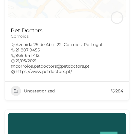
Pet Doctors
Corroios
Avenida 25 de Abril 22, Corroios, Portugal
21 807 9455
969 641 412
21/05/2021
corroios.petdoctors@petdoctors.pt
https://www.petdoctors.pt/
Uncategorized
284