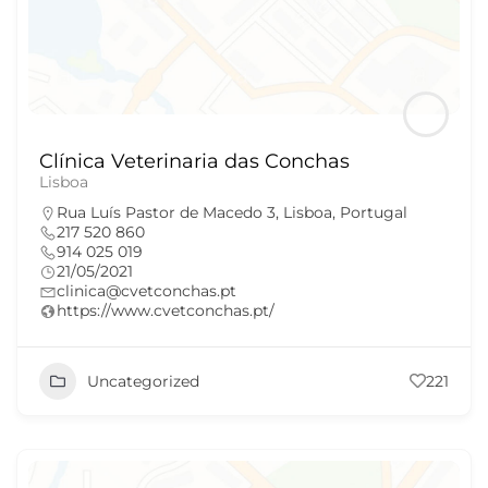
Clínica Veterinaria das Conchas
Lisboa
Rua Luís Pastor de Macedo 3, Lisboa, Portugal
217 520 860
914 025 019
21/05/2021
clinica@cvetconchas.pt
https://www.cvetconchas.pt/
Uncategorized
221