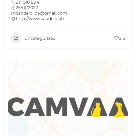
911 010 994
25/01/2022
caodelo.lda@gmail.com
http://www.caodelo.pt/
Uncategorized
513