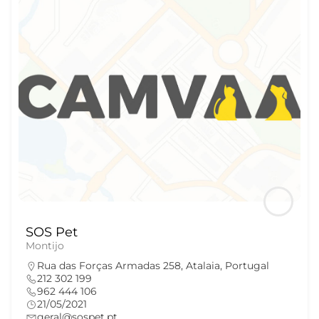
SOS Pet
Montijo
Rua das Forças Armadas 258, Atalaia, Portugal
212 302 199
962 444 106
21/05/2021
geral@sospet.pt