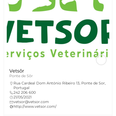
Vetsôr
Ponte de Sôr
Rua Cardeal Dom António Ribeiro 13, Ponte de Sor,
Portugal
242 206 600
21/05/2021
vetsor@vetsor.com
http://www.vetsor.com/