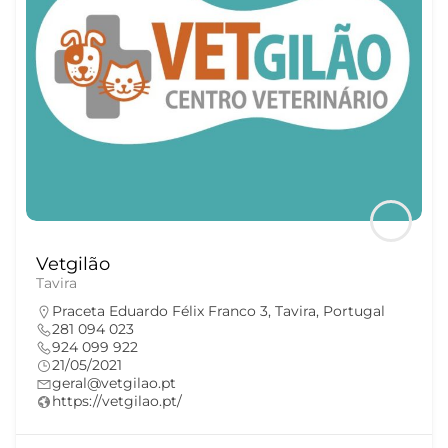
Vetgilão
Tavira
Praceta Eduardo Félix Franco 3, Tavira, Portugal
281 094 023
924 099 922
21/05/2021
geral@vetgilao.pt
https://vetgilao.pt/