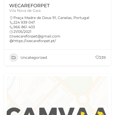
WECAREFORPET
Vila Nova de Gaia
Praça Madre de Deus 91, Canelas, Portugal
224 939 047
966 861 403
21/05/2021
wecareforpet@gmail.com
https://wecareforpet.pt/
Uncategorized
239