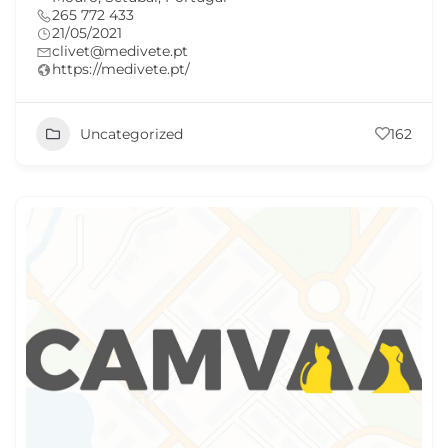
265 772 433
21/05/2021
clivet@medivete.pt
https://medivete.pt/
Uncategorized
162