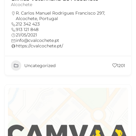
Alcochete
R. Carlos Manuel Rodrigues Francisco 297,
Alcochete, Portugal
212 342 423
913 121 848
21/05/2021
info@cvalcochete.pt
https://cvalcochete.pt/
Uncategorized
1201