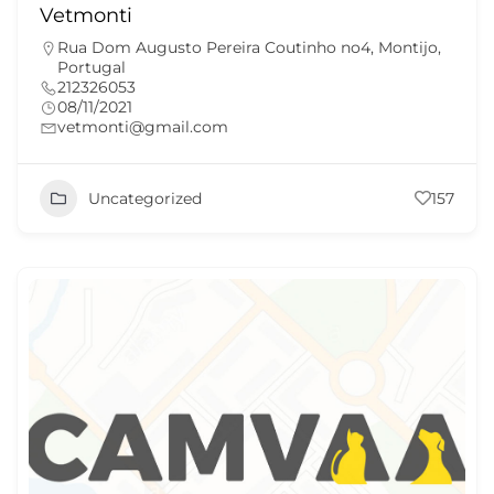
Vetmonti
Rua Dom Augusto Pereira Coutinho no4, Montijo,
Portugal
212326053
08/11/2021
vetmonti@gmail.com
Uncategorized
157