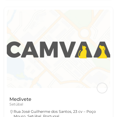
Medivete
Setúbal
Rua José Guilherme dos Santos, 23 cv – Poço
Mouro, Setúbal, Portugal