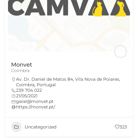
Monvet
Coimbra
Av. Dr. Daniel de Matos 84, Vila Nova de Poiares,
Coimbra, Portugal
239 704 022
21/05/2021
geral@monvet.pt
https://monvet.pt/
Uncategorized
323