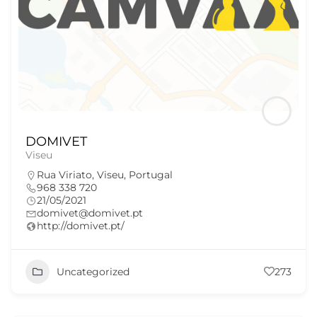
DOMIVET
Viseu
Rua Viriato, Viseu, Portugal
968 338 720
21/05/2021
domivet@domivet.pt
http://domivet.pt/
Uncategorized
273