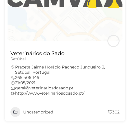
Veterinários do Sado
Setúbal
Praceta Jaime Horácio Pacheco Junqueiro 3,
Setúbal, Portugal
265 406 146
21/05/2021
geral@veterinariosdosado.pt
http://www.veterinariosdosado.pt/
Uncategorized
302