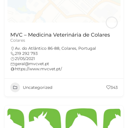
MVC – Medicina Veterinária de Colares
Colares
Av. do Atlântico 86-88, Colares, Portugal
219 292 793
21/05/2021
geral@mvcvet.pt
https://www.mvcvet.pt/
Uncategorized
343