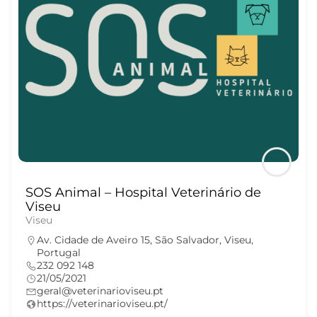
SOS Animal – Hospital Veterinário de
Viseu
Viseu
Av. Cidade de Aveiro 15, São Salvador, Viseu,
Portugal
232 092 148
21/05/2021
geral@veterinarioviseu.pt
https://veterinarioviseu.pt/