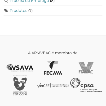
Procura de Emprego
(8)
Produtos
(7)
A APMVEAC é membro de: