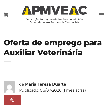
Skip
to
content
Oferta de emprego para
Auxiliar Veterinária
de
Maria Teresa Duarte
Publicado: 06/07/2026 (1 mês atrás)
€