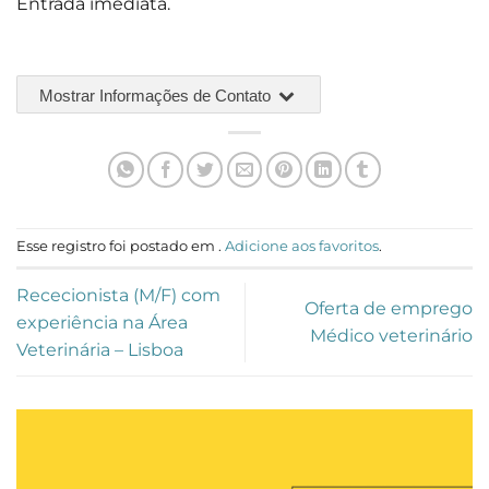
Entrada imediata.
Mostrar Informações de Contato
Esse registro foi postado em .
Adicione aos favoritos
.
Rececionista (M/F) com
Oferta de emprego
experiência na Área
Médico veterinário
Veterinária – Lisboa