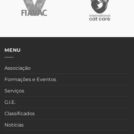
MENU
Associação
Formações e Eventos
Serviços
G.I.E.
Classificados
Notícias