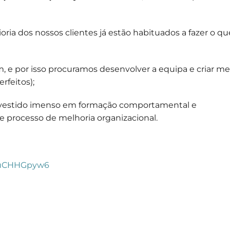
ioria dos nossos clientes já estão habituados a fazer o qu
 e por isso procuramos desenvolver a equipa e criar me
rfeitos);
investido imenso em formação comportamental e
rocesso de melhoria organizacional.
NHuCHHGpyw6