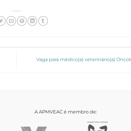
Vaga para médico(a) veterinário(a) Onco
A APMVEAC é membro de: