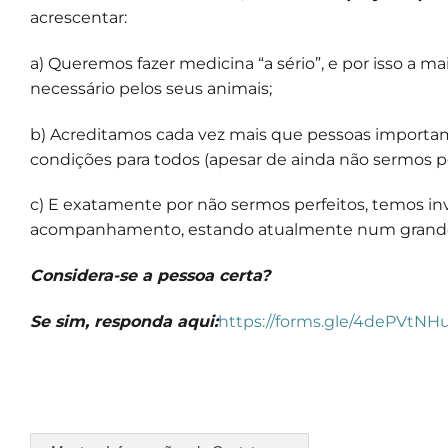
acrescentar:
a) Queremos fazer medicina “a sério”, e por isso a ma
necessário pelos seus animais;
b) Acreditamos cada vez mais que pessoas importam,
condições para todos (apesar de ainda não sermos pe
c) E exatamente por não sermos perfeitos, temos 
acompanhamento, estando atualmente num grande p
Considera-se a pessoa certa?
Se sim, responda aqui:
https://forms.gle/4dePVt