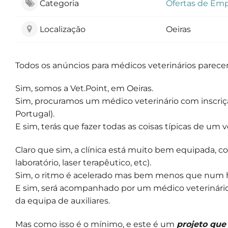
Categoria
Ofertas de Em
Localização
Oeiras
Todos os anúncios para médicos veterinários parece
Sim, somos a Vet.Point, em Oeiras.
Sim, procuramos um médico veterinário com inscriç
Portugal).
E sim, terás que fazer todas as coisas típicas de um 
Claro que sim, a clínica está muito bem equipada, com
laboratório, laser terapêutico, etc).
Sim, o ritmo é acelerado mas bem menos que num h
E sim, será acompanhado por um médico veterinário
da equipa de auxiliares.
Mas como isso é o mínimo, e este é um
projeto que