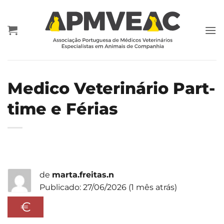
Skip
to
content
Medico Veterinário Part-
time e Férias
de
marta.freitas.n
Publicado: 27/06/2026 (1 mês atrás)
€