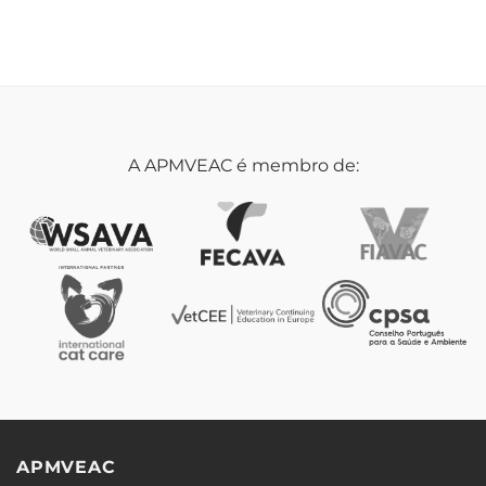
A APMVEAC é membro de:
APMVEAC