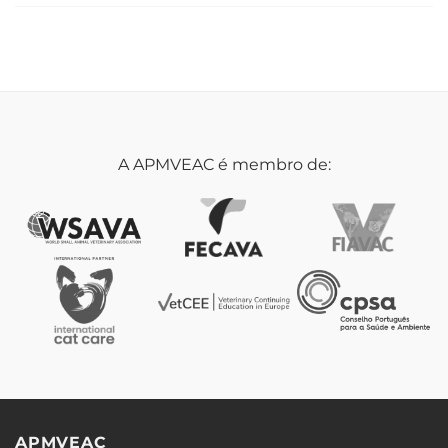
A APMVEAC é membro de:
APMVEAC