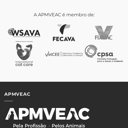
A APMVEAC é membro de:
APMVEAC