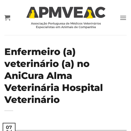
Skip
to
content
Enfermeiro (a)
veterinário (a) no
AniCura Alma
Veterinária Hospital
Veterinário
07