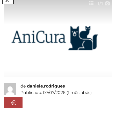
Jul
1
/1
de
daniele.rodrigues
Publicado: 07/07/2026 (1 mês atrás)
€