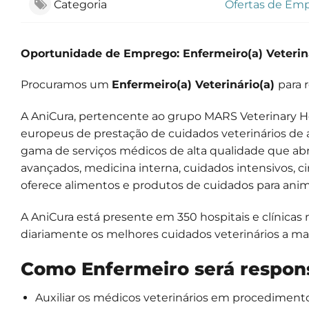
Categoria
Ofertas de Em
Oportunidade de Emprego: Enfermeiro(a) Veteriná
Procuramos um
Enfermeiro(a) Veterinário(a)
para 
A AniCura, pertencente ao grupo MARS Veterinary He
europeus de prestação de cuidados veterinários de 
gama de serviços médicos de alta qualidade que ab
avançados, medicina interna, cuidados intensivos, ciru
oferece alimentos e produtos de cuidados para ani
A AniCura está presente em 350 hospitais e clínica
diariamente os melhores cuidados veterinários a ma
Como Enfermeiro será respons
Auxiliar os médicos veterinários em procediment