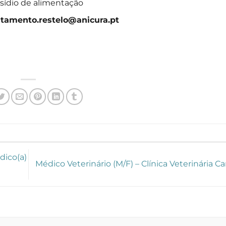
sídio de alimentação
utamento.restelo@anicura.pt
dico(a)
Médico Veterinário (M/F) – Clínica Veterinária