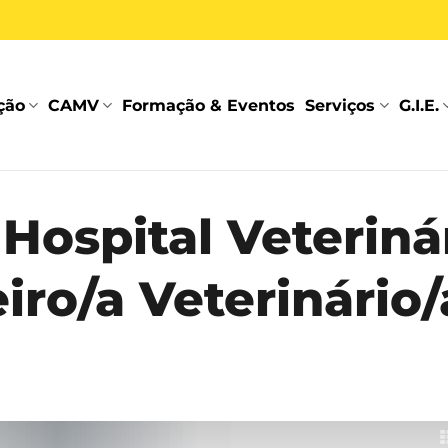
ção
CAMV
Formação & Eventos
Serviços
G.I.E.
Hospital Veteriná
ro/a Veterinário/