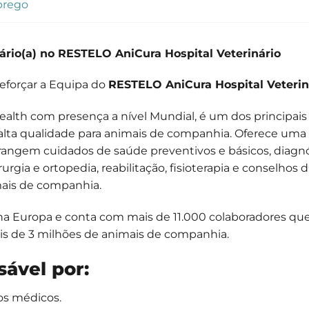
prego
rio(a) no RESTELO AniCura Hospital Veterinário
reforçar a Equipa do
RESTELO AniCura Hospital Veterin
alth com presença a nível Mundial, é um dos principais 
alta qualidade para animais de companhia. Oferece uma
rangem cuidados de saúde preventivos e básicos, diagn
rgia e ortopedia, reabilitação, fisioterapia e conselhos d
mais de companhia.
s na Europa e conta com mais de 11.000 colaboradores q
is de 3 milhões de animais de companhia.
ável por:
os médicos.