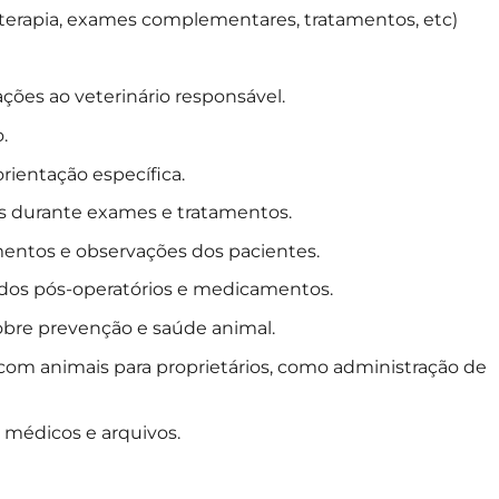
terapia, exames complementares, tratamentos, etc)
rações ao veterinário responsável.
.
rientação específica.
s durante exames e tratamentos.
amentos e observações dos pacientes.
dados pós-operatórios e medicamentos.
obre prevenção e saúde animal.
om animais para proprietários, como administração de
 médicos e arquivos.