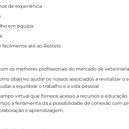
os de experiência
s
alho em equipa.
a.
r facilmente até ao Restelo
com os melhores profissionais do mercado de veterinári
mo objetivo ajudar os nossos associados a revitalizar o
udar a equilibrar o trabalho e a vida pessoal
 campo virtual que fornece acesso a recursos e educação
rsos, a ferramenta dá a possibilidade de conexão com pro
olaboração e aprendizagem.