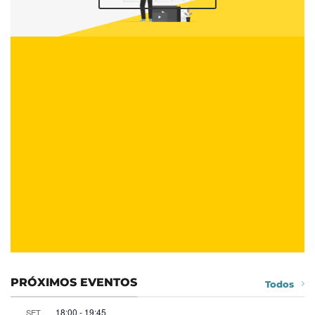
PRÓXIMOS EVENTOS
Todos
18:00
-
19:45
SET