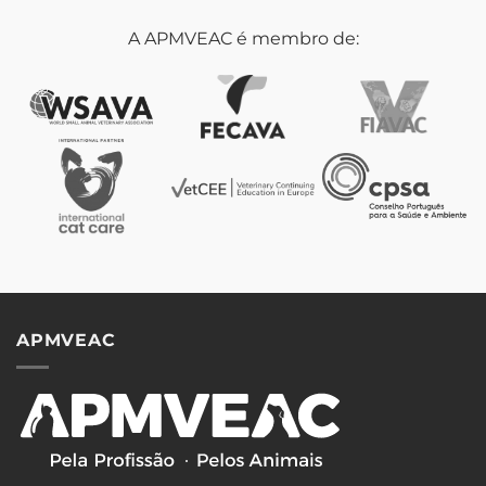
A APMVEAC é membro de:
APMVEAC