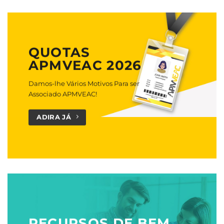
QUOTAS
APMVEAC 2026
Damos-lhe Vários Motivos Para ser
Associado APMVEAC!
ADIRA JÁ
RECURSOS DE BEM