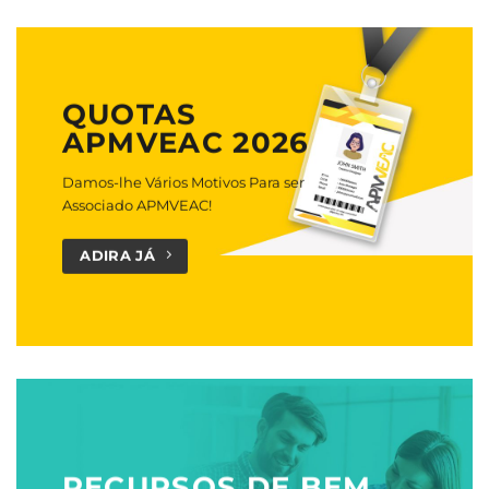
QUOTAS
APMVEAC 2026
Damos-lhe Vários Motivos Para ser
Associado APMVEAC!
ADIRA JÁ
RECURSOS DE BEM