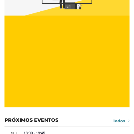
PRÓXIMOS EVENTOS
Todos
18:00
-
19:45
SET