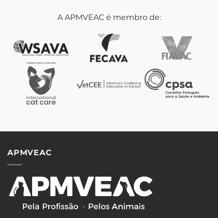
A APMVEAC é membro de:
APMVEAC