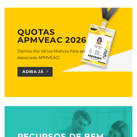
QUOTAS
APMVEAC 2026
Damos-lhe Vários Motivos Para ser
Associado APMVEAC!
ADIRA JÁ
RECURSOS DE BEM