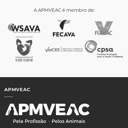
A APMVEAC é membro de:
APMVEAC