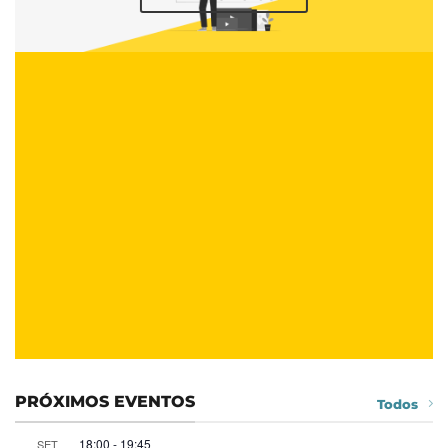
PRÓXIMOS EVENTOS
Todos
18:00
-
19:45
SET