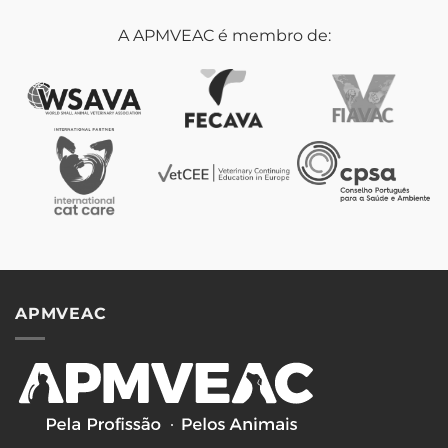
A APMVEAC é membro de:
APMVEAC