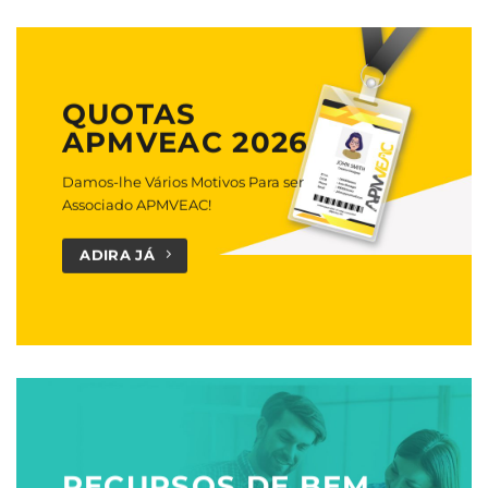
QUOTAS
APMVEAC 2026
Damos-lhe Vários Motivos Para ser
Associado APMVEAC!
ADIRA JÁ
RECURSOS DE BEM