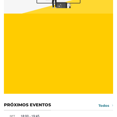
PRÓXIMOS EVENTOS
Todos
18:00
-
19:45
SET