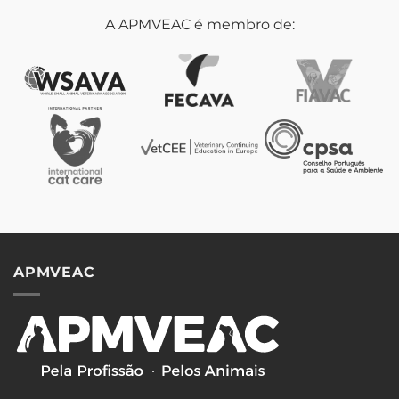
A APMVEAC é membro de:
APMVEAC