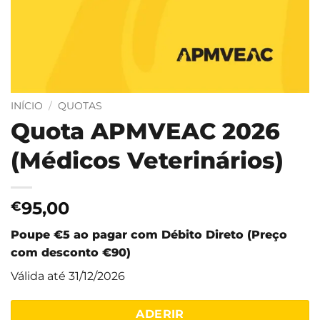
INÍCIO
/
QUOTAS
Quota APMVEAC 2026
(Médicos Veterinários)
95,00
€
Poupe €5 ao pagar com Débito Direto (Preço
com desconto €90)
Válida até 31/12/2026
ADERIR