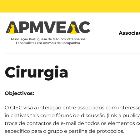
Skip
to
content
Associa
Cirurgia
Objectivos:
O GIEC visa a interação entre associados com interess
iniciativas tais como fóruns de discussão (link a publi
troca de contactos de e-mail de todos os elementos c
específico para o grupo e partilha de protocolos.