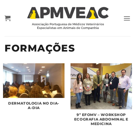
Skip
to
content
FORMAÇÕES
DERMATOLOGIA NO DIA-
A-DIA
9º EFOMV – WORKSHOP
ECOGRAFIA ABDOMINAL E
MEDICINA