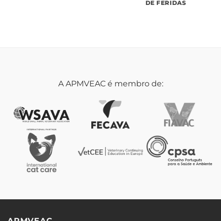
DE FERIDAS
A APMVEAC é membro de:
APMVEAC