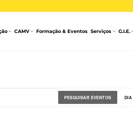
ção
CAMV
Formação & Eventos
Serviços
G.I.E.
PESQUISAR EVENTOS
DIA