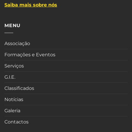
Saiba mais sobre nós
MENU
Associação
Formações e Eventos
Serviços
G.I.E.
Classificados
Notícias
Galeria
Contactos