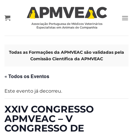
Skip
to
content
Todas as Formações da APMVEAC são validadas pela
Comissão Científica da APMVEAC
« Todos os Eventos
Este evento já decorreu.
XXIV CONGRESSO
APMVEAC – V
CONGRESSO DE