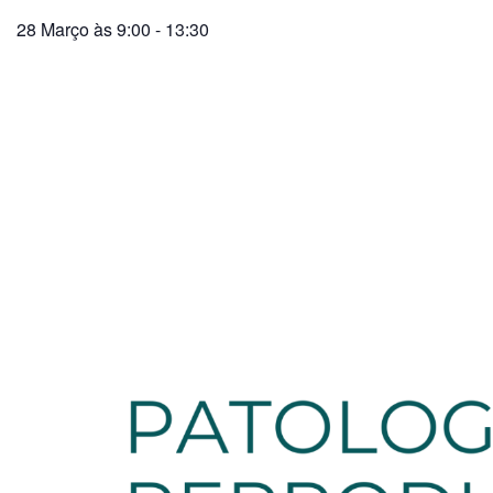
28 Março às 9:00
-
13:30