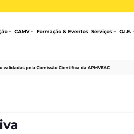
ção
CAMV
Formação & Eventos
Serviços
G.I.E.
 validadas pela Comissão Científica da APMVEAC
iva