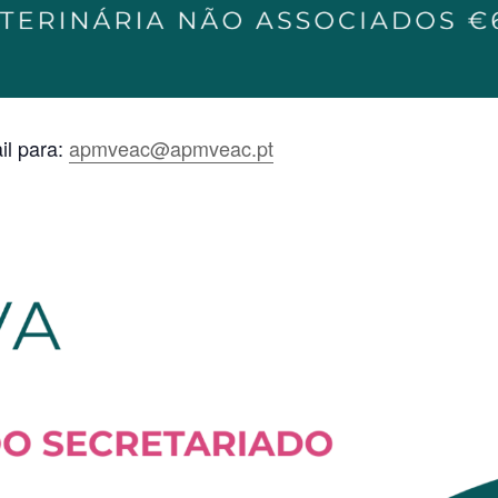
il para:
apmveac@apmveac.pt