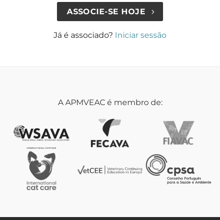
ASSOCIE-SE HOJE
Já é associado?
Iniciar sessão
A APMVEAC é membro de: