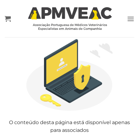
Skip
to
content
O conteúdo desta página está disponível apenas
para associados