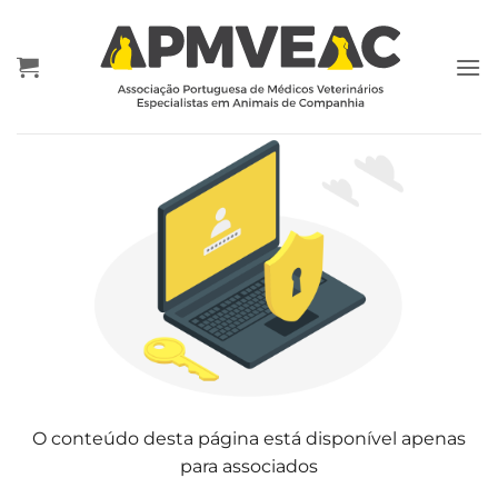
Skip
to
content
O conteúdo desta página está disponível apenas
para associados