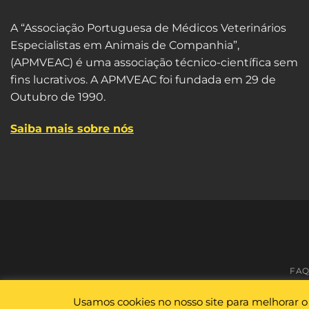
A “Associação Portuguesa de Médicos Veterinários
Especialistas em Animais de Companhia”,
(APMVEAC) é uma associação técnico-científica sem
fins lucrativos. A APMVEAC foi fundada em 29 de
Outubro de 1990.
Saiba mais sobre nós
FAQ
Usamos cookies no nosso site para melhorar o 