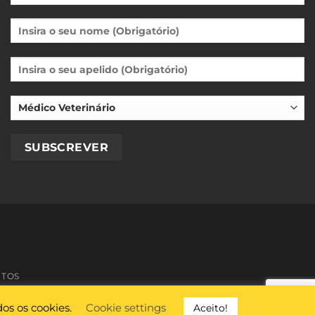
CTOS
os os cookies.
Cookie settings
Aceito!