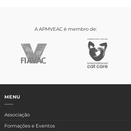
A APMVEAC é membro de:
MENU
Associação
Formações e Eventos