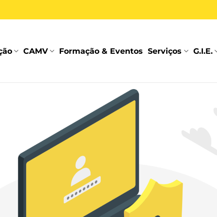
ção
CAMV
Formação & Eventos
Serviços
G.I.E.