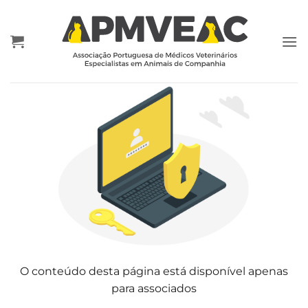
Skip
to
content
O conteúdo desta página está disponível apenas
para associados